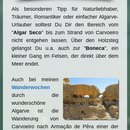
Als besonderen Tipp für Naturliebhaber,
Träumer, Romantiker oder einfacher Algarve-
Urlauber solltest Du Dir den Bereich vom
"
Algar Seco
" bis zum Strand von Carvoeiro
nicht entgehen lassen. Über den Holzsteg
gelangst Du u.a. auch zur "
Boneca
", ein
kleiner Gang im Felsen, der direkt über dem
Meer endet.
Auch bei meinen
Wanderwochen
durch die
wunderschöne
Algarve ist die
Wanderung von
Carvoeiro nach Armação de Pêra einer der