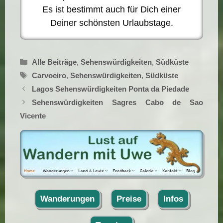
Es ist bestimmt auch für Dich einer
Deiner schönsten Urlaubstage.
Kategorien
Alle Beiträge
,
Sehenswürdigkeiten
,
Südküste
Schlagwörter
Carvoeiro
,
Sehenswürdigkeiten
,
Südküste
Lagos Sehenswürdigkeiten Ponta da Piedade
Sehenswürdigkeiten Sagres Cabo de Sao
Vicente
Wanderungen
Preise
Infos