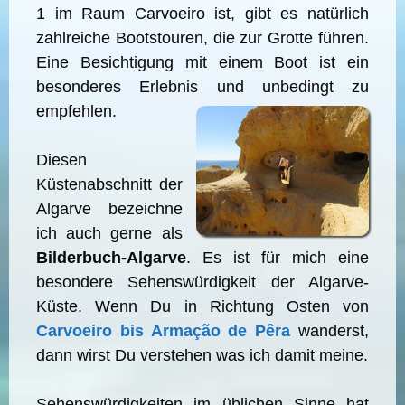
1 im Raum Carvoeiro ist, gibt es natürlich
zahlreiche Bootstouren, die zur Grotte führen.
Eine Besichtigung mit einem Boot ist ein
besonderes Erlebnis und
unbedingt zu
empfehlen.
Diesen
Küstenabschnitt der
Algarve bezeichne
ich auch gerne als
Bilderbuch-Algarve
. Es ist für mich eine
besondere Sehenswürdigkeit der Algarve-
Küste. Wenn Du in Richtung Osten von
Carvoeiro bis Armação de Pêra
wanderst,
dann wirst Du verstehen was ich damit meine.
Sehenswürdigkeiten im üblichen Sinne hat