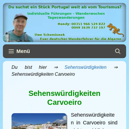
Zum
Inhalt
springen
Menü
Du bist hier ⇒
Sehenswürdigkeiten
⇒
Sehenswürdigkeiten Carvoeiro
Sehenswürdigkeiten
Carvoeiro
Sehenswürdigkeite
n in Carvoeiro sind