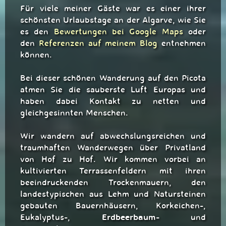
Für viele meiner Gäste war es einer ihrer
schönsten Urlaubstage an der Algarve, wie Sie
es den
Bewertungen bei Google Maps
oder
den
Referenzen auf meinem Blog
entnehmen
können.
Bei dieser schönen Wanderung auf den Picota
atmen Sie die sauberste Luft Europas und
haben dabei Kontakt zu netten und
gleichgesinnten Menschen.
Wir wandern auf abwechslungsreichen und
traumhaften Wanderwegen über Privatland
von Hof zu Hof. Wir kommen vorbei an
kultivierten Terrassenfeldern mit ihren
beeindruckenden Trockenmauern, den
landestypischen aus Lehm und Natursteinen
gebauten Bauernhäusern, Korkeichen-,
Erdbeerbaum-
Eukalyptus-,
und