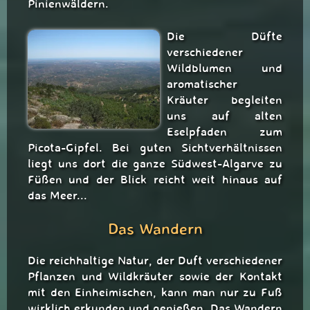
Pinienwäldern.
Die Düfte
verschiedener
Wildblumen und
aromatischer
Kräuter begleiten
uns auf alten
Eselpfaden zum
Picota-Gipfel. Bei guten Sichtverhältnissen
liegt uns dort die ganze Südwest-Algarve zu
Füßen und der Blick reicht weit hinaus auf
das Meer...
Das Wandern
Die reichhaltige Natur, der Duft verschiedener
Pflanzen und Wildkräuter sowie der Kontakt
mit den Einheimischen, kann man nur zu Fuß
wirklich erkunden und genießen. Das Wandern