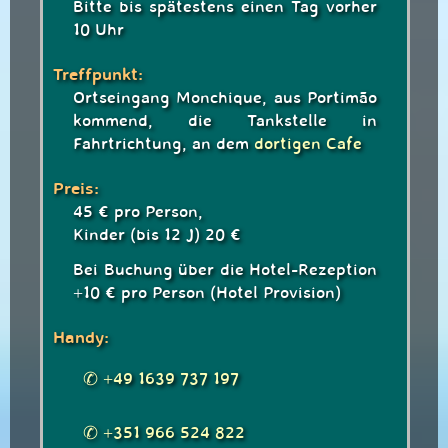
Bitte bis spätestens einen Tag vorher
10 Uhr
Treffpunkt:
Ortseingang Monchique, aus Portimão
kommend, die Tankstelle in
Fahrtrichtung, an dem
dortigen Cafe
Preis:
45 € pro Person,
Kinder (bis 12 J) 20 €
Bei Buchung über die Hotel-Rezeption
+10 € pro Person (Hotel Provision)
Handy:
✆ +49 1639 737 197
✆ +351 966 524 822