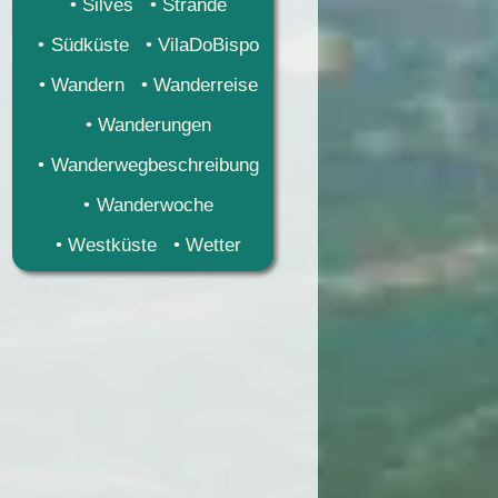
Silves
Strände
Südküste
VilaDoBispo
Wandern
Wanderreise
Wanderungen
Wanderwegbeschreibung
Wanderwoche
Westküste
Wetter