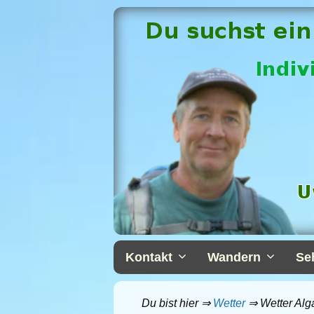
Zum
Inhalt
springen
Kontakt
Wandern
Se
Du bist hier ⇒
Wetter
⇒
Wetter Alg