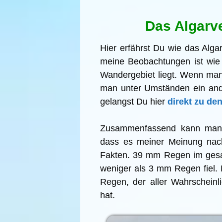
Das Algarv
Hier erfährst Du wie das Alg
meine Beobachtungen ist wie 
Wandergebiet liegt. Wenn man
man unter Umständen ein and
gelangst Du hier
direkt zu de
Zusammenfassend kann man 
dass es meiner Meinung nac
Fakten. 39 mm Regen im gesam
weniger als 3 mm Regen fiel.
Regen, der aller Wahrscheinl
hat.