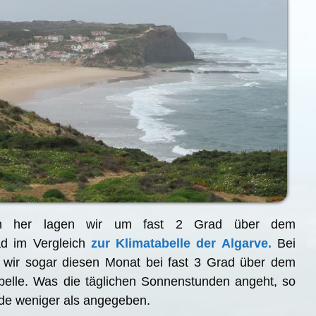
en her lagen wir um fast 2 Grad über dem
ad im Vergleich
zur Klimatabelle der Algarve.
Bei
 wir sogar diesen Monat bei fast 3 Grad über dem
abelle. Was die täglichen Sonnenstunden angeht, so
nde weniger als angegeben.