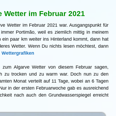
e Wetter im Februar 2021
arve Wetter im Februar 2021 war. Ausgangspunkt für
immer Portimão, weil es ziemlich mittig in meinem
 ein paar km weiter ins Hinterland kommt, dann hat
eres Wetter. Wenn Du nichts lesen möchtest, dann
n Wettergrafiken
zum Algarve Wetter von diesem Februar sagen,
h zu trocken und zu warm war. Doch nun zu den
ten Monat verteilt auf 11 Tage, wobei an 6 Tagen
 Nur in der ersten Februarwoche gab es ausreichend
ichkeit nach auch den Grundwasserspiegel erreicht