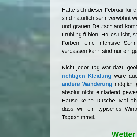
Hätte sich dieser Februar für 
sind natürlich sehr verwöhnt 
und grauen Deutschland komms
Frühling fühlen. Helles Licht, 
Farben, eine intensive Sonn
verpassen kann sind nur einige
Nicht jeder Tag war dazu geei
richtigen Kleidung
wäre auc
andere Wanderung
möglich 
absolut nicht einladend gew
Hause keine Dusche. Mal a
dass wir ein typisches Win
Tageshimmel.
Wetter