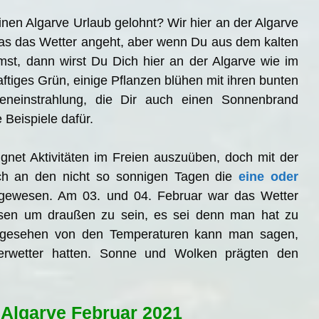
einen Algarve Urlaub gelohnt? Wir hier an der Algarve
was das Wetter angeht, aber wenn Du aus dem kalten
t, dann wirst Du Dich hier an der Algarve wie im
saftiges Grün, einige Pflanzen blühen mit ihren bunten
eneinstrahlung, die Dir auch einen Sonnenbrand
 Beispiele dafür.
gnet Aktivitäten im Freien auszuüben, doch mit der
h an den nicht so sonnigen Tagen die
eine oder
gewesen. Am 03. und 04. Februar war das Wetter
esen um draußen zu sein, es sei denn man hat zu
bgesehen von den Temperaturen kann man sagen,
terwetter hatten. Sonne und Wolken prägten den
 Algarve Februar 2021