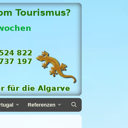
rtugal
Referenzen