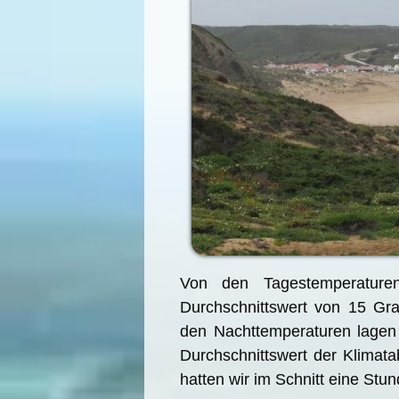
Von den Tagestemperatur
Durchschnittswert von 15 Gr
den Nachttemperaturen lagen
Durchschnittswert der Klimat
hatten wir im Schnitt eine Stu