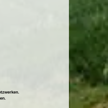
Netzwerken.
en.