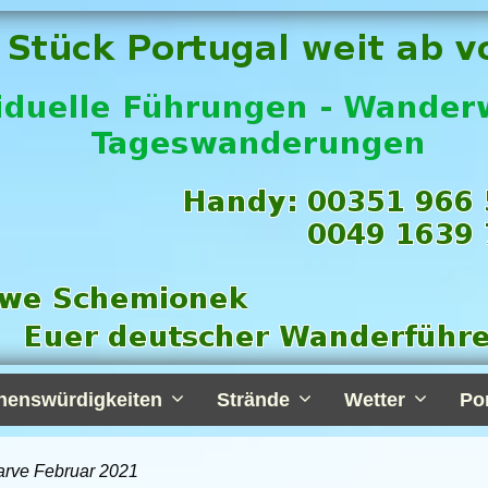
henswürdigkeiten
Strände
Wetter
Po
arve Februar 2021